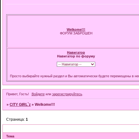
Welkome!!!
ФОРУМ ЗАБРОШЕН
Навигатор
Навигатор по форуму
Просто выбирайте нужный раздел и Вы автоматически будете перемещены в нег
Привет, Гость!
Войдите
или
зарегистрируйтесь
.
»
CITY GIRL`z
»
Welkome!!!
Страница:
1
Тема